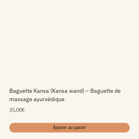
Baguette Kansa (Kansa wand) – Baguette de
massage ayurvédique
35,00
€
Ajouter au panier