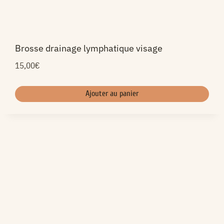
Brosse drainage lymphatique visage
15,00
€
Ajouter au panier