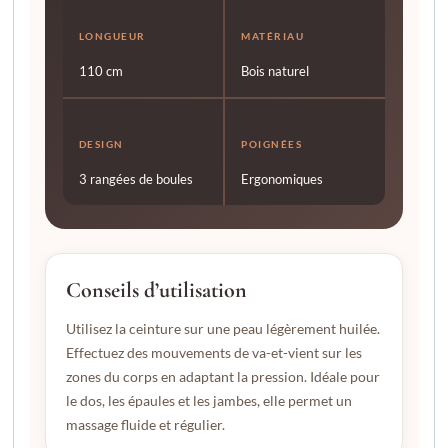
LONGUEUR
MATÉRIAU
110 cm
Bois naturel
DESIGN
POIGNÉES
3 rangées de boules
Ergonomiques
Conseils d’utilisation
Utilisez la ceinture sur une peau légèrement huilée.
Effectuez des mouvements de va-et-vient sur les
zones du corps en adaptant la pression. Idéale pour
le dos, les épaules et les jambes, elle permet un
massage fluide et régulier.