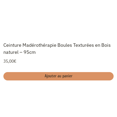
Ceinture Madérothérapie Boules Texturées en Bois
naturel – 95cm
35,00
€
Ajouter au panier