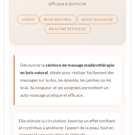
efficace à domicile.
CORPS
BOIS NATUREL
AUTO-MASSAGE
ROUTINE EFFICACE
Découvrez la
ceinture de massage madérothérapie
en bois naturel
, idéale pour réaliser facilement des
massages sur le dos, les épaules, les jambes ou les
bras. Sa longueur et ses poignées permettent un
auto-massage pratique et efficace.
Elle stimule la circulation, favorise un effet tonifiant
et contribue à améliorer l’aspect de la peau, tout en
apportant une sensation de légèreté.