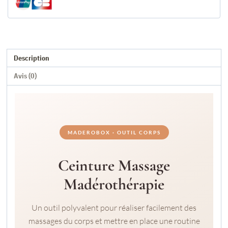
Bois
Naturel
-
110cm
Description
Avis (0)
MADEROBOX · OUTIL CORPS
Ceinture Massage
Madérothérapie
Un outil polyvalent pour réaliser facilement des
massages du corps et mettre en place une routine