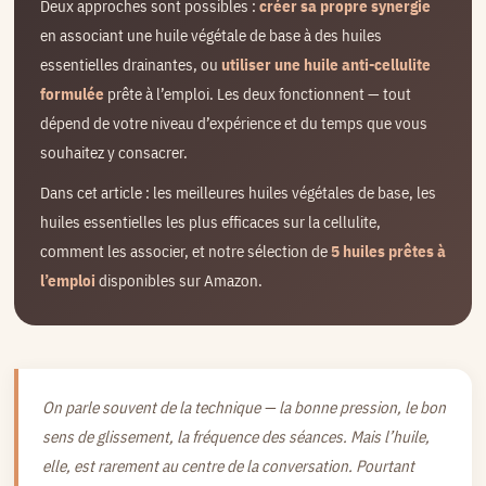
Deux approches sont possibles :
créer sa propre synergie
en associant une huile végétale de base à des huiles
essentielles drainantes, ou
utiliser une huile anti-cellulite
formulée
prête à l’emploi. Les deux fonctionnent — tout
dépend de votre niveau d’expérience et du temps que vous
souhaitez y consacrer.
Dans cet article : les meilleures huiles végétales de base, les
huiles essentielles les plus efficaces sur la cellulite,
comment les associer, et notre sélection de
5 huiles prêtes à
l’emploi
disponibles sur Amazon.
On parle souvent de la technique — la bonne pression, le bon
sens de glissement, la fréquence des séances. Mais l’huile,
elle, est rarement au centre de la conversation. Pourtant