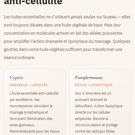
anti-cellulite
Les huiles essentielles ne s’utilisent jamais seules sur la peau — elles
sont toujours diluées dans une huile végétale de base. Mais leur
concentration en molécules actives en fait des alliées puissantes
pour amplifier l’action drainante et lipolytique du massage. Quelques
gouttes dans votre huile végétale suffisent pour transformer une
séance ordinaire.
Cyprès
Pamplemousse
DRAINAGE + LIPOLYSE
DÉTOX + LIPOLYTIQUE
L’huile essentielle anti-cellulite
Son d-limonène est un
par excellence. Ses
puissant drainant et
monoterpènes stimulent le
détoxifiant. Action lipolytique
drainage lymphatique et
directe sur les cellules
favorisent l’élimination des
adipeuses. Booste la
amas graisseux.
microcirculation et protège
Reminéralisante pour les tissus
contre les radicaux libres.