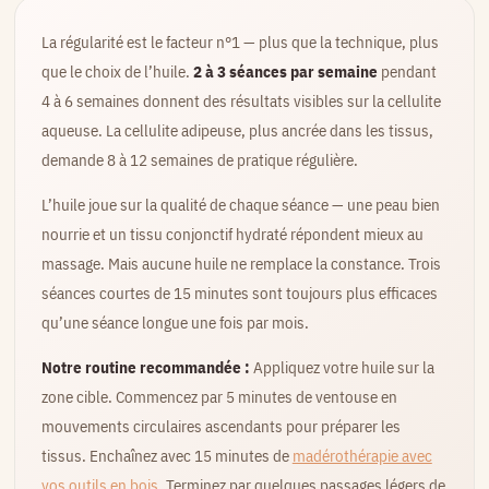
La régularité est le facteur n°1 — plus que la technique, plus
que le choix de l’huile.
2 à 3 séances par semaine
pendant
4 à 6 semaines donnent des résultats visibles sur la cellulite
aqueuse. La cellulite adipeuse, plus ancrée dans les tissus,
demande 8 à 12 semaines de pratique régulière.
L’huile joue sur la qualité de chaque séance — une peau bien
nourrie et un tissu conjonctif hydraté répondent mieux au
massage. Mais aucune huile ne remplace la constance. Trois
séances courtes de 15 minutes sont toujours plus efficaces
qu’une séance longue une fois par mois.
Notre routine recommandée :
Appliquez votre huile sur la
zone cible. Commencez par 5 minutes de ventouse en
mouvements circulaires ascendants pour préparer les
tissus. Enchaînez avec 15 minutes de
madérothérapie avec
vos outils en bois
. Terminez par quelques passages légers de