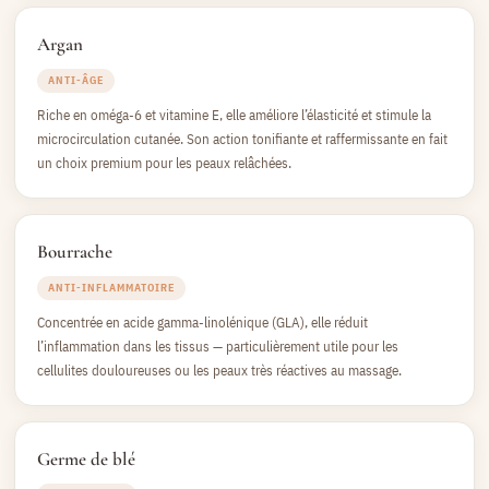
Argan
ANTI-ÂGE
Riche en oméga-6 et vitamine E, elle améliore l’élasticité et stimule la
microcirculation cutanée. Son action tonifiante et raffermissante en fait
un choix premium pour les peaux relâchées.
Bourrache
ANTI-INFLAMMATOIRE
Concentrée en acide gamma-linolénique (GLA), elle réduit
l’inflammation dans les tissus — particulièrement utile pour les
cellulites douloureuses ou les peaux très réactives au massage.
Germe de blé