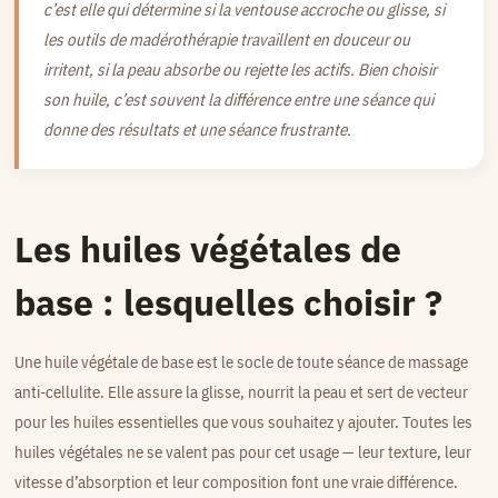
c’est elle qui détermine si la ventouse accroche ou glisse, si
les outils de madérothérapie travaillent en douceur ou
irritent, si la peau absorbe ou rejette les actifs. Bien choisir
son huile, c’est souvent la différence entre une séance qui
donne des résultats et une séance frustrante.
Les huiles végétales de
base : lesquelles choisir ?
Une huile végétale de base est le socle de toute séance de massage
anti-cellulite. Elle assure la glisse, nourrit la peau et sert de vecteur
pour les huiles essentielles que vous souhaitez y ajouter. Toutes les
huiles végétales ne se valent pas pour cet usage — leur texture, leur
vitesse d’absorption et leur composition font une vraie différence.