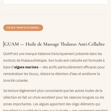
CHOIX PROFESSIONNEL
GUAM — Huile de Massage Thalasso Anti-Cellulite
GUAM est une marque italienne historiquement présente dans les
instituts de thalassothérapie. Son huile anti-cellulite est formulée à
base d’
algues marines
— des actifs particulièrement efficaces pour
reminéraliser les tissus, réduire la rétention d’eau et améliorer la
tonicité cutanée.
Sa texture légèrement plus consistante que les autres huiles de la
sélection en fait un choix excellent pour les séances longues ou les
zones importantes. Les algues apportent des oligo-éléments qui
travaillent la qualité de la peau sur la durée — pas seulement pendant