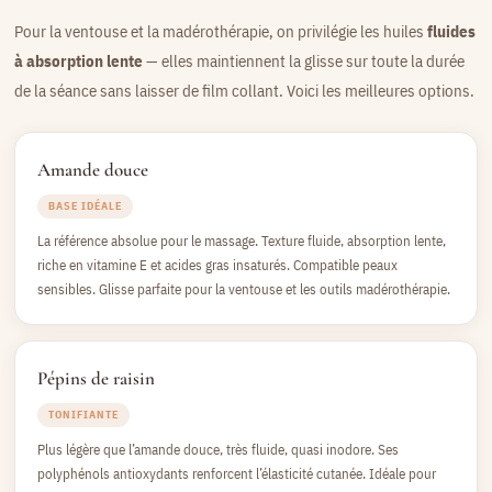
Pour la ventouse et la madérothérapie, on privilégie les huiles
fluides
à absorption lente
— elles maintiennent la glisse sur toute la durée
de la séance sans laisser de film collant. Voici les meilleures options.
Amande douce
BASE IDÉALE
La référence absolue pour le massage. Texture fluide, absorption lente,
riche en vitamine E et acides gras insaturés. Compatible peaux
sensibles. Glisse parfaite pour la ventouse et les outils madérothérapie.
Pépins de raisin
TONIFIANTE
Plus légère que l’amande douce, très fluide, quasi inodore. Ses
polyphénols antioxydants renforcent l’élasticité cutanée. Idéale pour