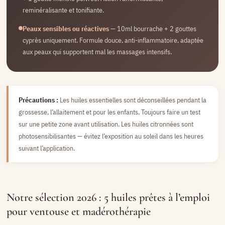
reminéralisante et tonifiante.
Peaux sensibles ou réactives
— 10ml bourrache + 2 gouttes
cyprès uniquement. Formule douce, anti-inflammatoire, adaptée
aux peaux qui supportent mal les massages intensifs.
Précautions :
Les huiles essentielles sont déconseillées pendant la
grossesse, l’allaitement et pour les enfants. Toujours faire un test
sur une petite zone avant utilisation. Les huiles citronnées sont
photosensibilisantes — évitez l’exposition au soleil dans les heures
suivant l’application.
Notre sélection 2026 : 5 huiles prêtes à l’emploi
pour ventouse et madérothérapie