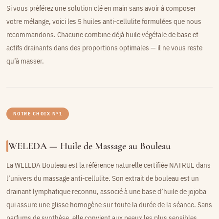
Si vous préférez une solution clé en main sans avoir à composer
votre mélange, voici les 5 huiles anti-cellulite formulées que nous
recommandons. Chacune combine déjà huile végétale de base et
actifs drainants dans des proportions optimales — il ne vous reste
qu’à masser.
NOTRE CHOIX N°1
WELEDA — Huile de Massage au Bouleau
La WELEDA Bouleau est la référence naturelle certifiée NATRUE dans
l’univers du massage anti-cellulite. Son extrait de bouleau est un
drainant lymphatique reconnu, associé à une base d’huile de jojoba
qui assure une glisse homogène sur toute la durée de la séance. Sans
parfums de synthèse, elle convient aux peaux les plus sensibles.