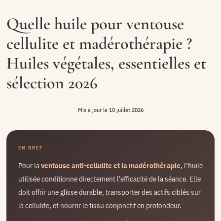
Quelle huile pour ventouse
cellulite et madérothérapie ?
Huiles végétales, essentielles et
sélection 2026
10 juillet 2026
EN BREF
Pour la
ventouse anti-cellulite et la madérothérapie
, l’huile
utilisée conditionne directement l’efficacité de la séance. Elle
doit offrir une glisse durable, transporter des actifs ciblés sur
la cellulite, et nourrir le tissu conjonctif en profondeur.