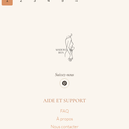
1
2
3
4
5
→
Suivez-nous
AIDE ET SUPPORT
FAQ
À propos
Nous contacter