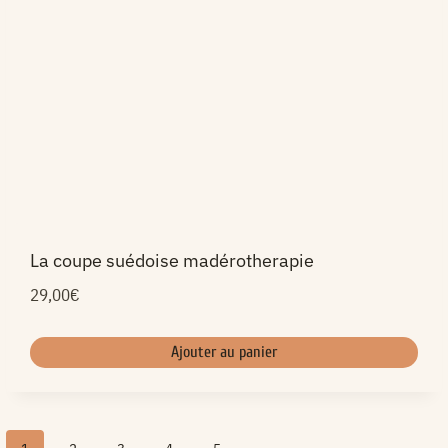
La coupe suédoise madérotherapie
29,00
€
Ajouter au panier