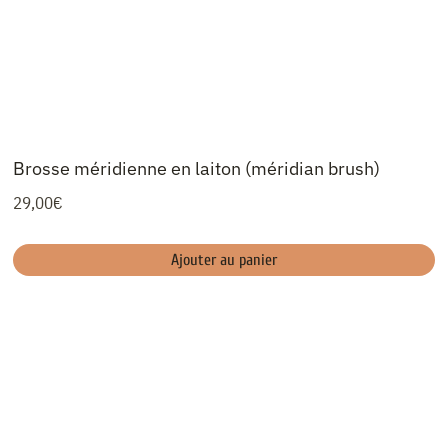
Brosse méridienne en laiton (méridian brush)
29,00
€
Ajouter au panier