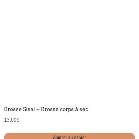
Brosse Sisal – Brosse corps à sec
13,00
€
Ajouter au panier