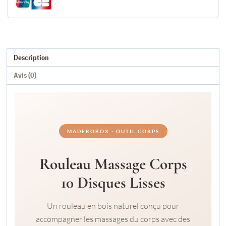
10
disques
(37
cm)
Description
Avis (0)
MADEROBOX · OUTIL CORPS
Rouleau Massage Corps
10 Disques Lisses
Un rouleau en bois naturel conçu pour
accompagner les massages du corps avec des