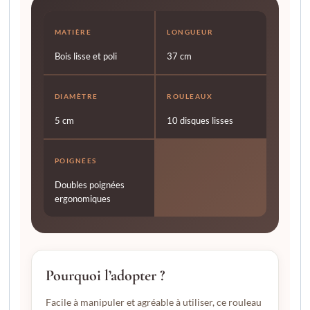
MATIÈRE
LONGUEUR
Bois lisse et poli
37 cm
DIAMÈTRE
ROULEAUX
5 cm
10 disques lisses
POIGNÉES
Doubles poignées
ergonomiques
Pourquoi l’adopter ?
Facile à manipuler et agréable à utiliser, ce rouleau