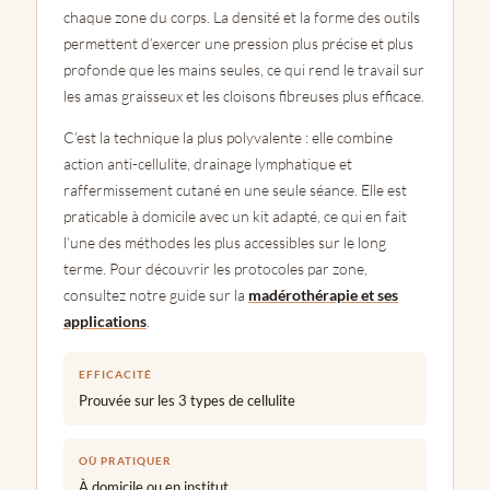
chaque zone du corps. La densité et la forme des outils
permettent d’exercer une pression plus précise et plus
profonde que les mains seules, ce qui rend le travail sur
les amas graisseux et les cloisons fibreuses plus efficace.
C’est la technique la plus polyvalente : elle combine
action anti-cellulite, drainage lymphatique et
raffermissement cutané en une seule séance. Elle est
praticable à domicile avec un kit adapté, ce qui en fait
l’une des méthodes les plus accessibles sur le long
terme. Pour découvrir les protocoles par zone,
consultez notre guide sur la
madérothérapie et ses
applications
.
EFFICACITÉ
Prouvée sur les 3 types de cellulite
OÙ PRATIQUER
À domicile ou en institut