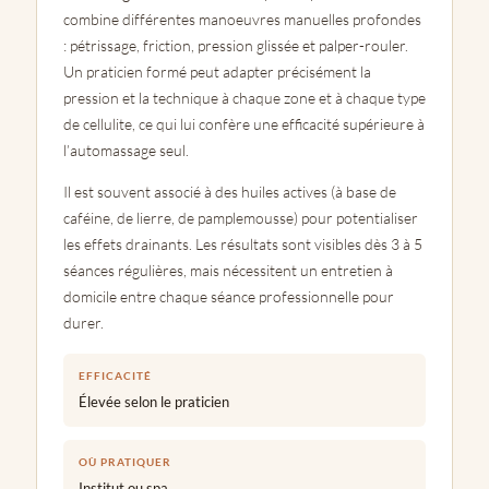
combine différentes manoeuvres manuelles profondes
: pétrissage, friction, pression glissée et palper-rouler.
Un praticien formé peut adapter précisément la
pression et la technique à chaque zone et à chaque type
de cellulite, ce qui lui confère une efficacité supérieure à
l’automassage seul.
Il est souvent associé à des huiles actives (à base de
caféine, de lierre, de pamplemousse) pour potentialiser
les effets drainants. Les résultats sont visibles dès 3 à 5
séances régulières, mais nécessitent un entretien à
domicile entre chaque séance professionnelle pour
durer.
EFFICACITÉ
Élevée selon le praticien
OÙ PRATIQUER
Institut ou spa