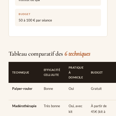
BUDGET
50 à 100 € par séance
Tableau comparatif des
6 techniques
PRATIQUE
EFFICACITÉ
TECHNIQUE
À
BUDGET
CELLULITE
DOMICILE
Palper-rouler
Bonne
Oui
Gratuit
Madérothérapie
Très bonne
Oui, avec
À partir de
kit
45€ (kit à