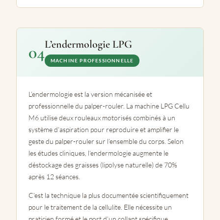
L’endermologie LPG
04
MACHINE PROFESSIONNELLE
L’endermologie est la version mécanisée et
professionnelle du palper-rouler. La machine LPG Cellu
M6 utilise deux rouleaux motorisés combinés à un
système d’aspiration pour reproduire et amplifier le
geste du palper-rouler sur l’ensemble du corps. Selon
les études cliniques, l’endermologie augmente le
déstockage des graisses (lipolyse naturelle) de 70%
après 12 séances.
C’est la technique la plus documentée scientifiquement
pour le traitement de la cellulite. Elle nécessite un
praticien formé et le port d’un collant spécifique