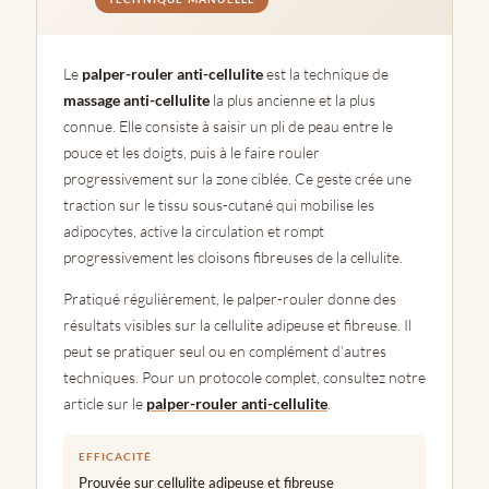
Le
palper-rouler anti-cellulite
est la technique de
massage anti-cellulite
la plus ancienne et la plus
connue. Elle consiste à saisir un pli de peau entre le
pouce et les doigts, puis à le faire rouler
progressivement sur la zone ciblée. Ce geste crée une
traction sur le tissu sous-cutané qui mobilise les
adipocytes, active la circulation et rompt
progressivement les cloisons fibreuses de la cellulite.
Pratiqué régulièrement, le palper-rouler donne des
résultats visibles sur la cellulite adipeuse et fibreuse. Il
peut se pratiquer seul ou en complément d’autres
techniques. Pour un protocole complet, consultez notre
article sur le
palper-rouler anti-cellulite
.
EFFICACITÉ
Prouvée sur cellulite adipeuse et fibreuse